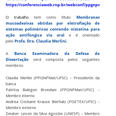
https://conferenciaweb.rnp.br/webconf/ppgnpmat
.
O trabalho
tem como título:
Membranas
mucoadesivas obtidas por eletrofiação de
sistemas poliméricos contendo nistatina para
ação antifúngica via oral
e é orientado
pelo
Profa. Dra. Claudia Merlini.
A
Banca Examinadora da Defesa de
Dissertação
será composta pelos seguintes
membros:
Claudia Merlini (PPGNPMat/UFSC) – Presidente da
banca
Patrícia Bulegon Brondani (PPGNPMat/UFSC) –
Membro interno
Andrea Cristiane Krause Bierhalz (PGETEX/UFSC) –
Membro externo
Deuber Lincon da Silva Agostini (UNESP) – Membro