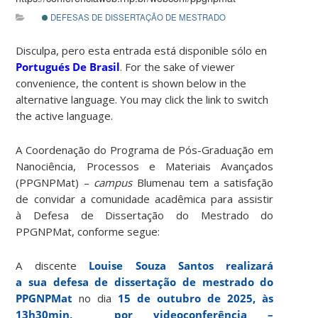
DEFESAS DE DISSERTAÇÃO DE MESTRADO
Disculpa, pero esta entrada está disponible sólo en
Portugués De Brasil
. For the sake of viewer
convenience, the content is shown below in the
alternative language. You may click the link to switch
the active language.
A Coordenação do Programa de Pós-Graduação em
Nanociência, Processos e Materiais Avançados
(PPGNPMat) –
campus
Blumenau tem a satisfação
de convidar a comunidade acadêmica para assistir
à Defesa de Dissertação do Mestrado do
PPGNPMat, conforme segue:
A discente
Louise Souza Santos
realizará
a sua defesa de dissertação de mestrado do
PPGNPMat
no dia
15 de outubro de 2025
,
às
13h30min,
por videoconferência –