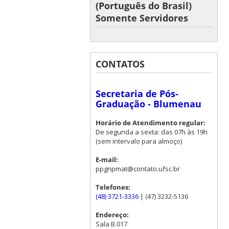
(Português do Brasil)
Somente Servidores
CONTATOS
Secretaria de Pós-
Graduação - Blumenau
Horário de Atendimento regular:
De segunda a sexta: das 07h às 19h
(sem intervalo para almoço)
E-mail:
ppgnpmat@contato.ufsc.br
Telefones:
(48) 3721-3336
| (47) 3232-5136
Endereço:
Sala B.017