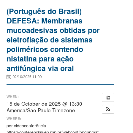
(Português do Brasil)
DEFESA: Membranas
mucoadesivas obtidas por
eletrofiação de sistemas
poliméricos contendo
nistatina para ação
antifúngica via oral
02/10/2025 11:00
WHEN:
15 de October de 2025 @ 13:30
America/Sao Paulo Timezone
WHERE:
por videoconferência
https://conferenciaweb.rnp.br/webconf/ppgnpmat