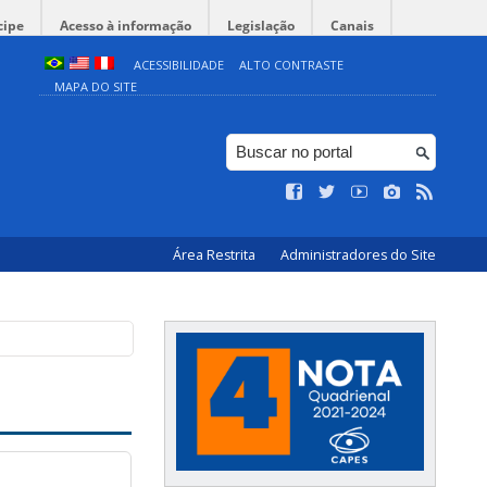
cipe
Acesso à informação
Legislação
Canais
ACESSIBILIDADE
ALTO CONTRASTE
MAPA DO SITE
Área Restrita
Administradores do Site