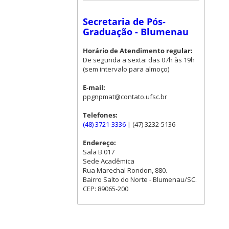
Secretaria de Pós-
Graduação - Blumenau
Horário de Atendimento regular:
De segunda a sexta: das 07h às 19h
(sem intervalo para almoço)
E-mail:
ppgnpmat@contato.ufsc.br
Telefones:
(48) 3721-3336
| (47) 3232-5136
Endereço:
Sala B.017
Sede Acadêmica
Rua Marechal Rondon, 880.
Bairro Salto do Norte - Blumenau/SC.
CEP: 89065-200