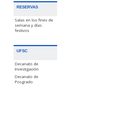
RESERVAS
Salas en los fines de
semana y días
festivos
UFSC
Decanato de
Investigación
Decanato de
Posgrado