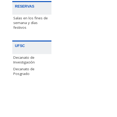
RESERVAS
Salas en los fines de
semana y días
festivos
UFSC
Decanato de
Investigación
Decanato de
Posgrado