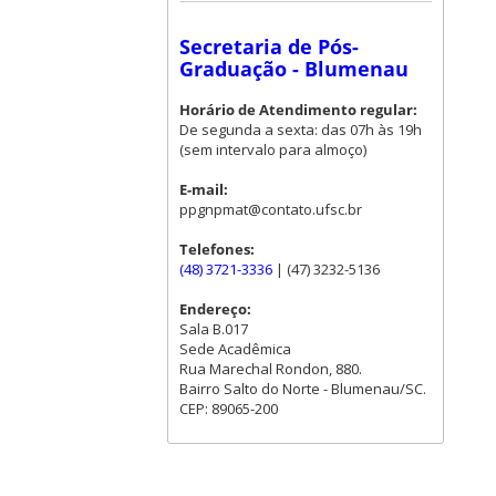
Secretaria de Pós-
Graduação - Blumenau
Horário de Atendimento regular:
De segunda a sexta: das 07h às 19h
(sem intervalo para almoço)
E-mail:
ppgnpmat@contato.ufsc.br
Telefones:
(48) 3721-3336
| (47) 3232-5136
Endereço:
Sala B.017
Sede Acadêmica
Rua Marechal Rondon, 880.
Bairro Salto do Norte - Blumenau/SC.
CEP: 89065-200