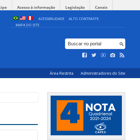
cipe
Acesso à informação
Legislação
Canais
ACESSIBILIDADE
ALTO CONTRASTE
MAPA DO SITE
Área Restrita
Administradores do Site