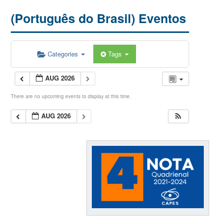
(Português do Brasil) Eventos
Categories
Tags
AUG 2026
There are no upcoming events to display at this time.
AUG 2026