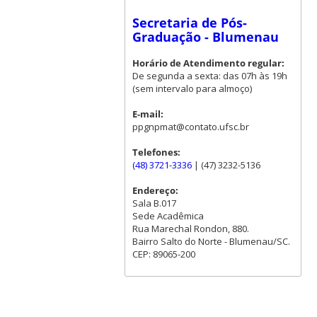
Secretaria de Pós-
Graduação - Blumenau
Horário de Atendimento regular:
De segunda a sexta: das 07h às 19h
(sem intervalo para almoço)
E-mail:
ppgnpmat@contato.ufsc.br
Telefones:
(48) 3721-3336
| (47) 3232-5136
Endereço:
Sala B.017
Sede Acadêmica
Rua Marechal Rondon, 880.
Bairro Salto do Norte - Blumenau/SC.
CEP: 89065-200