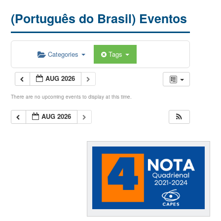
(Português do Brasil) Eventos
Categories
Tags
AUG 2026
There are no upcoming events to display at this time.
AUG 2026