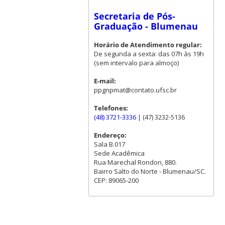
Secretaria de Pós-
Graduação - Blumenau
Horário de Atendimento regular:
De segunda a sexta: das 07h às 19h
(sem intervalo para almoço)
E-mail:
ppgnpmat@contato.ufsc.br
Telefones:
(48) 3721-3336
| (47) 3232-5136
Endereço:
Sala B.017
Sede Acadêmica
Rua Marechal Rondon, 880.
Bairro Salto do Norte - Blumenau/SC.
CEP: 89065-200