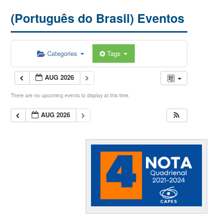
(Português do Brasil) Eventos
Categories
Tags
AUG 2026
There are no upcoming events to display at this time.
AUG 2026