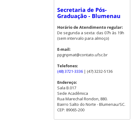
Secretaria de Pós-
Graduação - Blumenau
Horário de Atendimento regular:
De segunda a sexta: das 07h às 19h
(sem intervalo para almoço)
E-mail:
ppgnpmat@contato.ufsc.br
Telefones:
(48) 3721-3336
| (47) 3232-5136
Endereço:
Sala B.017
Sede Acadêmica
Rua Marechal Rondon, 880.
Bairro Salto do Norte - Blumenau/SC.
CEP: 89065-200