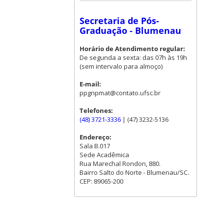
Secretaria de Pós-
Graduação - Blumenau
Horário de Atendimento regular:
De segunda a sexta: das 07h às 19h
(sem intervalo para almoço)
E-mail:
ppgnpmat@contato.ufsc.br
Telefones:
(48) 3721-3336
| (47) 3232-5136
Endereço:
Sala B.017
Sede Acadêmica
Rua Marechal Rondon, 880.
Bairro Salto do Norte - Blumenau/SC.
CEP: 89065-200