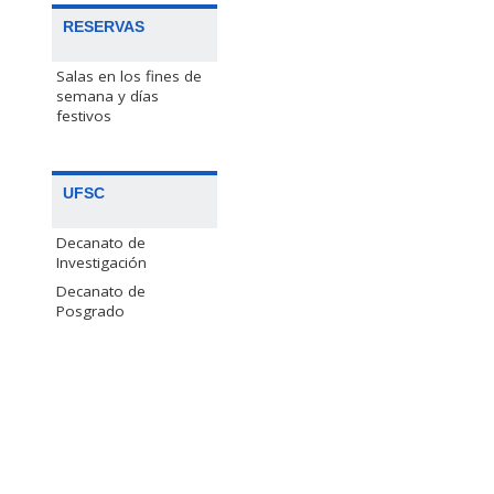
RESERVAS
Salas en los fines de
semana y días
festivos
UFSC
Decanato de
Investigación
Decanato de
Posgrado