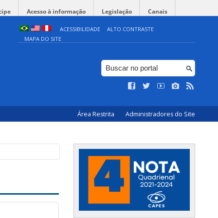
cipe
Acesso à informação
Legislação
Canais
ACESSIBILIDADE
ALTO CONTRASTE
MAPA DO SITE
Área Restrita
Administradores do Site