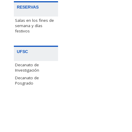
RESERVAS
Salas en los fines de
semana y días
festivos
UFSC
Decanato de
Investigación
Decanato de
Posgrado