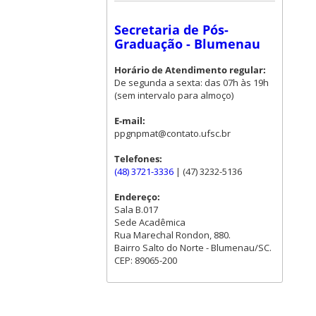
Secretaria de Pós-
Graduação - Blumenau
Horário de Atendimento regular:
De segunda a sexta: das 07h às 19h
(sem intervalo para almoço)
E-mail:
ppgnpmat@contato.ufsc.br
Telefones:
(48) 3721-3336
| (47) 3232-5136
Endereço:
Sala B.017
Sede Acadêmica
Rua Marechal Rondon, 880.
Bairro Salto do Norte - Blumenau/SC.
CEP: 89065-200