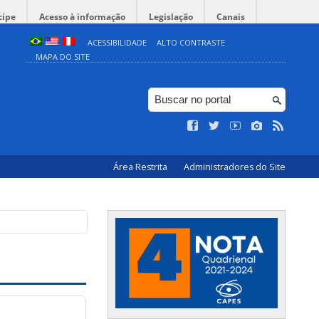
cipe
Acesso à informação
Legislação
Canais
ACESSIBILIDADE
ALTO CONTRASTE
MAPA DO SITE
Área Restrita
Administradores do Site