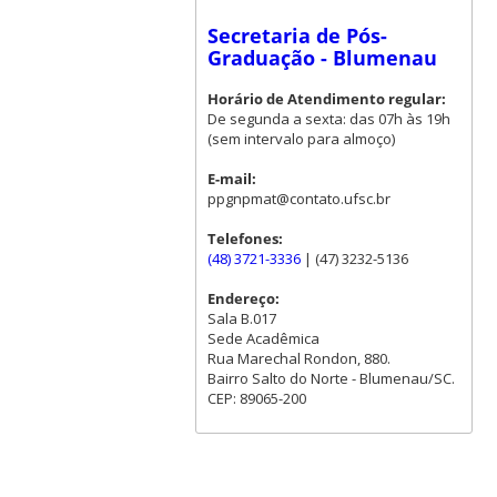
Secretaria de Pós-
Graduação - Blumenau
Horário de Atendimento regular:
De segunda a sexta: das 07h às 19h
(sem intervalo para almoço)
E-mail:
ppgnpmat@contato.ufsc.br
Telefones:
(48) 3721-3336
| (47) 3232-5136
Endereço:
Sala B.017
Sede Acadêmica
Rua Marechal Rondon, 880.
Bairro Salto do Norte - Blumenau/SC.
CEP: 89065-200