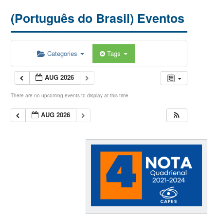
(Português do Brasil) Eventos
Categories
Tags
AUG 2026
There are no upcoming events to display at this time.
AUG 2026