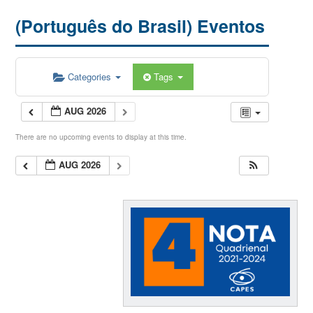
(Português do Brasil) Eventos
Categories
Tags
AUG 2026
There are no upcoming events to display at this time.
AUG 2026