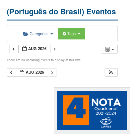
(Português do Brasil) Eventos
Categories
Tags
AUG 2026
There are no upcoming events to display at this time.
AUG 2026