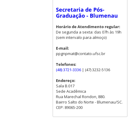
Secretaria de Pós-
Graduação - Blumenau
Horário de Atendimento regular:
De segunda a sexta: das 07h às 19h
(sem intervalo para almoço)
E-mail:
ppgnpmat@contato.ufsc.br
Telefones:
(48) 3721-3336
| (47) 3232-5136
Endereço:
Sala B.017
Sede Acadêmica
Rua Marechal Rondon, 880.
Bairro Salto do Norte - Blumenau/SC.
CEP: 89065-200