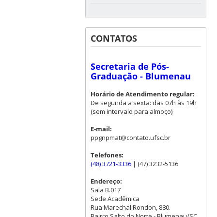
CONTATOS
Secretaria de Pós-
Graduação - Blumenau
Horário de Atendimento regular:
De segunda a sexta: das 07h às 19h
(sem intervalo para almoço)
E-mail:
ppgnpmat@contato.ufsc.br
Telefones:
(48) 3721-3336
| (47) 3232-5136
Endereço:
Sala B.017
Sede Acadêmica
Rua Marechal Rondon, 880.
Bairro Salto do Norte - Blumenau/SC.