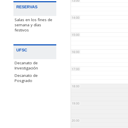
13:00
RESERVAS
14:00
Salas en los fines de
semana y días
festivos
15:00
UFSC
16:00
Decanato de
Investigación
17:00
Decanato de
Posgrado
18:00
19:00
20:00