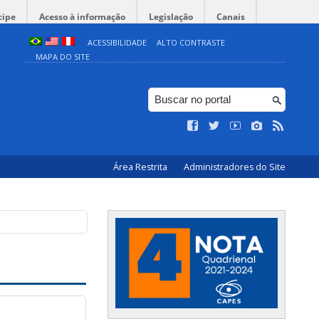
cipe
Acesso à informação
Legislação
Canais
ACESSIBILIDADE
ALTO CONTRASTE
MAPA DO SITE
Área Restrita
Administradores do Site