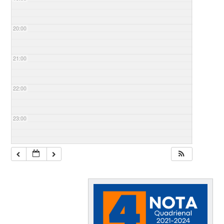
20:00
21:00
22:00
23:00