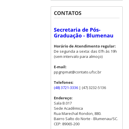
CONTATOS
Secretaria de Pós-
Graduação - Blumenau
Horário de Atendimento regular:
De segunda a sexta: das 07h às 19h
(sem intervalo para almoço)
E-mail:
ppgnpmat@contato.ufsc.br
Telefones:
(48) 3721-3336
| (47) 3232-5136
Endereço:
Sala B.017
Sede Acadêmica
Rua Marechal Rondon, 880.
Bairro Salto do Norte - Blumenau/SC.
CEP: 89065-200