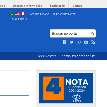
cipe
Acesso à informação
Legislação
Canais
ACESSIBILIDADE
ALTO CONTRASTE
MAPA DO SITE
Área Restrita
Administradores do Site