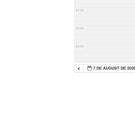
21:00
22:00
23:00
7 DE AUGUST DE 202