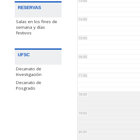
13:00
RESERVAS
14:00
Salas en los fines de
semana y días
festivos
15:00
UFSC
16:00
Decanato de
Investigación
17:00
Decanato de
Posgrado
18:00
19:00
20:00