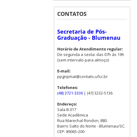
CONTATOS
Secretaria de Pós-
Graduação - Blumenau
Horário de Atendimento regular:
De segunda a sexta: das 07h às 19h
(sem intervalo para almoço)
E-mail:
ppgnpmat@contato.ufsc.br
Telefones:
(48) 3721-3336
| (47) 3232-5136
Endereço:
Sala B.017
Sede Acadêmica
Rua Marechal Rondon, 880.
Bairro Salto do Norte - Blumenau/SC.
CEP: 89065-200