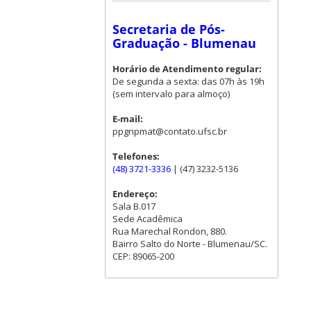
Secretaria de Pós-
Graduação - Blumenau
Horário de Atendimento regular:
De segunda a sexta: das 07h às 19h
(sem intervalo para almoço)
E-mail:
ppgnpmat@contato.ufsc.br
Telefones:
(48) 3721-3336
| (47) 3232-5136
Endereço:
Sala B.017
Sede Acadêmica
Rua Marechal Rondon, 880.
Bairro Salto do Norte - Blumenau/SC.
CEP: 89065-200