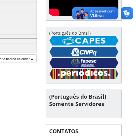
(Português do Brasil)
 to filtered calendar
(Português do Brasil)
Somente Servidores
CONTATOS