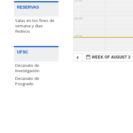
21:00
RESERVAS
22:00
Salas en los fines de
semana y días
festivos
23:00
UFSC
WEEK OF AUGUST 2
Decanato de
Investigación
Decanato de
Posgrado