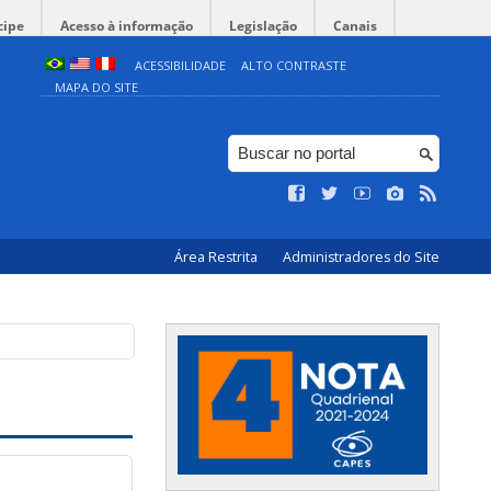
cipe
Acesso à informação
Legislação
Canais
ACESSIBILIDADE
ALTO CONTRASTE
MAPA DO SITE
Área Restrita
Administradores do Site