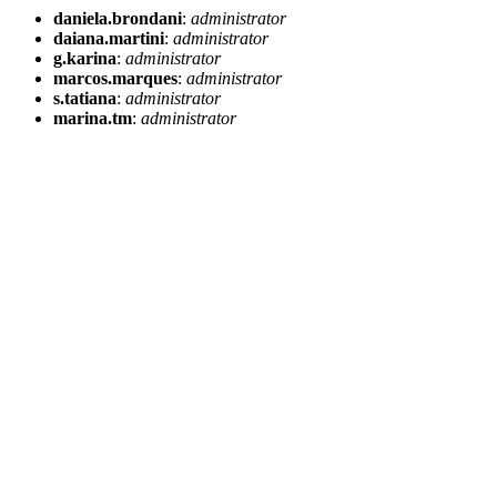
daniela.brondani
:
administrator
daiana.martini
:
administrator
g.karina
:
administrator
marcos.marques
:
administrator
s.tatiana
:
administrator
marina.tm
:
administrator