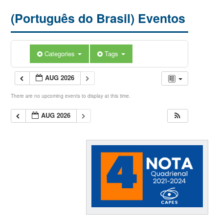
(Português do Brasil) Eventos
Categories
Tags
AUG 2026
There are no upcoming events to display at this time.
AUG 2026