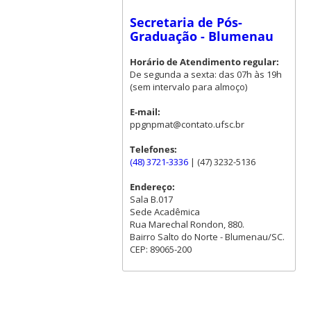
Secretaria de Pós-
Graduação - Blumenau
Horário de Atendimento regular:
De segunda a sexta: das 07h às 19h
(sem intervalo para almoço)
E-mail:
ppgnpmat@contato.ufsc.br
Telefones:
(48) 3721-3336
| (47) 3232-5136
Endereço:
Sala B.017
Sede Acadêmica
Rua Marechal Rondon, 880.
Bairro Salto do Norte - Blumenau/SC.
CEP: 89065-200