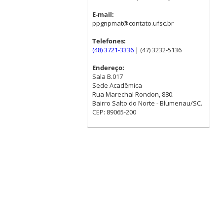
E-mail:
ppgnpmat@contato.ufsc.br
Telefones:
(48) 3721-3336
| (47) 3232-5136
Endereço:
Sala B.017
Sede Acadêmica
Rua Marechal Rondon, 880.
Bairro Salto do Norte - Blumenau/SC.
CEP: 89065-200