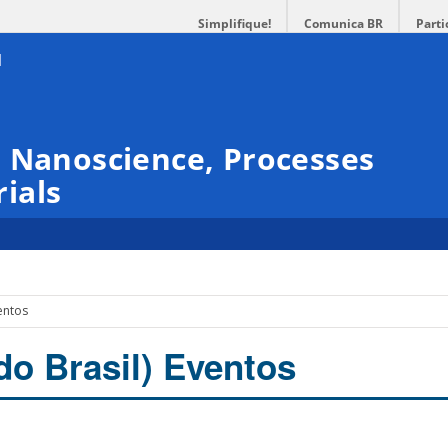
Simplifique!
Comunica BR
Parti
 Nanoscience, Processes
ials
entos
do Brasil) Eventos