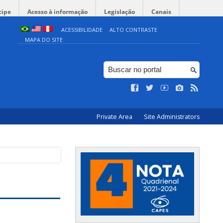
cipe
Acesso à informação
Legislação
Canais
ACESSIBILIDADE
ALTO CONTRASTE
MAPA DO SITE
Private Area
Site Administrators