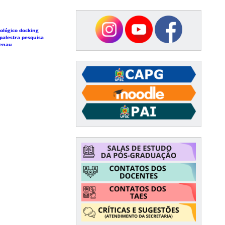
ológico
docking
palestra
pesquisa
menau