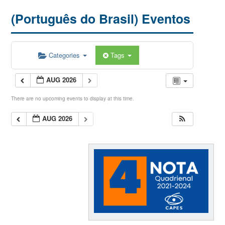
(Português do Brasil) Eventos
Categories
Tags
AUG 2026
There are no upcoming events to display at this time.
AUG 2026