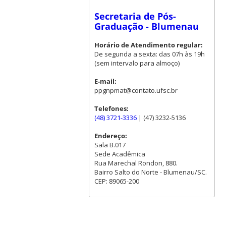
Secretaria de Pós-
Graduação - Blumenau
Horário de Atendimento regular:
De segunda a sexta: das 07h às 19h
(sem intervalo para almoço)
E-mail:
ppgnpmat@contato.ufsc.br
Telefones:
(48) 3721-3336
| (47) 3232-5136
Endereço:
Sala B.017
Sede Acadêmica
Rua Marechal Rondon, 880.
Bairro Salto do Norte - Blumenau/SC.
CEP: 89065-200