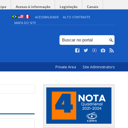
cipe
Acesso à informação
Legislação
Canais
ACESSIBILIDADE
ALTO CONTRASTE
MAPA DO SITE
Private Area
Site Administrators