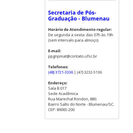
Secretaria de Pós-
Graduação - Blumenau
Horário de Atendimento regular:
De segunda a sexta: das 07h às 19h
(sem intervalo para almoço)
E-mail:
ppgnpmat@contato.ufsc.br
Telefones:
(48) 3721-3336
| (47) 3232-5136
Endereço:
Sala B.017
Sede Acadêmica
Rua Marechal Rondon, 880.
Bairro Salto do Norte - Blumenau/SC.
CEP: 89065-200