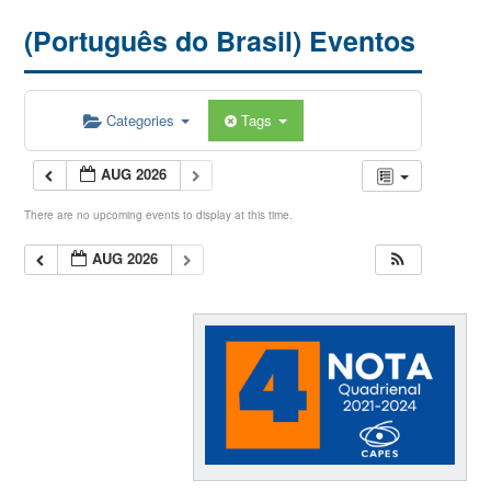
(Português do Brasil) Eventos
Categories
Tags
AUG 2026
There are no upcoming events to display at this time.
AUG 2026