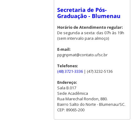
Secretaria de Pós-
Graduação - Blumenau
Horário de Atendimento regular:
De segunda a sexta: das 07h às 19h
(sem intervalo para almoço)
E-mail:
ppgnpmat@contato.ufsc.br
Telefones:
(48) 3721-3336
| (47) 3232-5136
Endereço:
Sala B.017
Sede Acadêmica
Rua Marechal Rondon, 880.
Bairro Salto do Norte - Blumenau/SC.
CEP: 89065-200