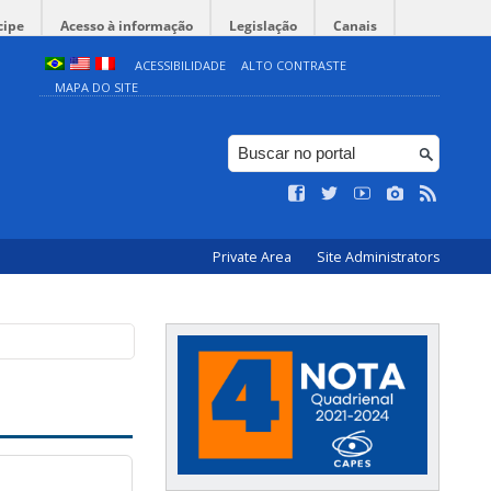
cipe
Acesso à informação
Legislação
Canais
ACESSIBILIDADE
ALTO CONTRASTE
MAPA DO SITE
Private Area
Site Administrators