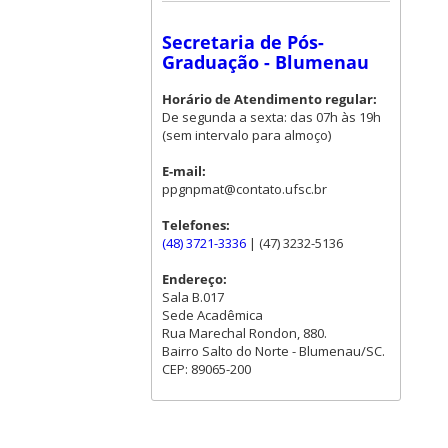
Secretaria de Pós-
Graduação - Blumenau
Horário de Atendimento regular:
De segunda a sexta: das 07h às 19h
(sem intervalo para almoço)
E-mail:
ppgnpmat@contato.ufsc.br
Telefones:
(48) 3721-3336
| (47) 3232-5136
Endereço:
Sala B.017
Sede Acadêmica
Rua Marechal Rondon, 880.
Bairro Salto do Norte - Blumenau/SC.
CEP: 89065-200