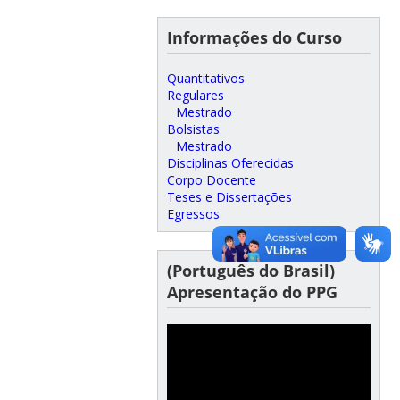
Informações do Curso
Quantitativos
Regulares
Mestrado
Bolsistas
Mestrado
Disciplinas Oferecidas
Corpo Docente
Teses e Dissertações
Egressos
(Português do Brasil)
Apresentação do PPG