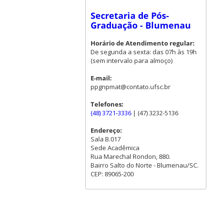
Secretaria de Pós-
Graduação - Blumenau
Horário de Atendimento regular:
De segunda a sexta: das 07h às 19h
(sem intervalo para almoço)
E-mail:
ppgnpmat@contato.ufsc.br
Telefones:
(48) 3721-3336
| (47) 3232-5136
Endereço:
Sala B.017
Sede Acadêmica
Rua Marechal Rondon, 880.
Bairro Salto do Norte - Blumenau/SC.
CEP: 89065-200