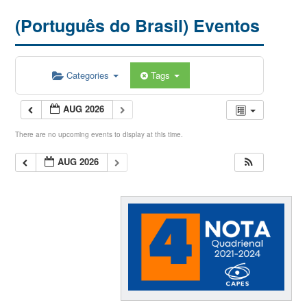
(Português do Brasil) Eventos
Categories
Tags
AUG 2026
There are no upcoming events to display at this time.
AUG 2026