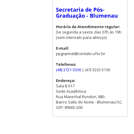
Secretaria de Pós-
Graduação - Blumenau
Horário de Atendimento regular:
De segunda a sexta: das 07h às 19h
(sem intervalo para almoço)
E-mail:
ppgnpmat@contato.ufsc.br
Telefones:
(48) 3721-3336
| (47) 3232-5136
Endereço:
Sala B.017
Sede Acadêmica
Rua Marechal Rondon, 880.
Bairro Salto do Norte - Blumenau/SC.
CEP: 89065-200