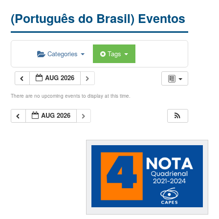
(Português do Brasil) Eventos
Categories
Tags
AUG 2026
There are no upcoming events to display at this time.
AUG 2026