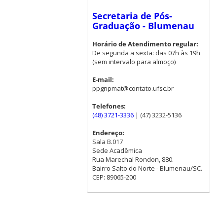
Secretaria de Pós-
Graduação - Blumenau
Horário de Atendimento regular:
De segunda a sexta: das 07h às 19h
(sem intervalo para almoço)
E-mail:
ppgnpmat@contato.ufsc.br
Telefones:
(48) 3721-3336
| (47) 3232-5136
Endereço:
Sala B.017
Sede Acadêmica
Rua Marechal Rondon, 880.
Bairro Salto do Norte - Blumenau/SC.
CEP: 89065-200