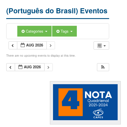
(Português do Brasil) Eventos
Categories
Tags
AUG 2026
There are no upcoming events to display at this time.
AUG 2026