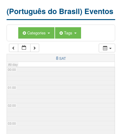
(Português do Brasil) Eventos
Categories
Tags
8
SAT
All-day
00:00
01:00
02:00
03:00