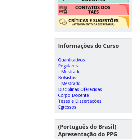
Informações do Curso
Quantitativos
Regulares
Mestrado
Bolsistas
Mestrado
Disciplinas Oferecidas
Corpo Docente
Teses e Dissertações
Egressos
(Português do Brasil)
Apresentação do PPG