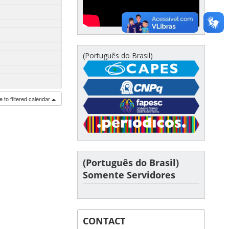
(Português do Brasil)
 to filtered calendar
(Português do Brasil)
Somente Servidores
CONTACT