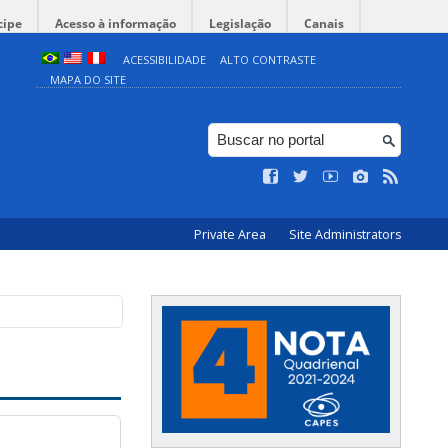
cipe
Acesso à informação
Legislação
Canais
ACESSIBILIDADE
ALTO CONTRASTE
MAPA DO SITE
Private Area
Site Administrators