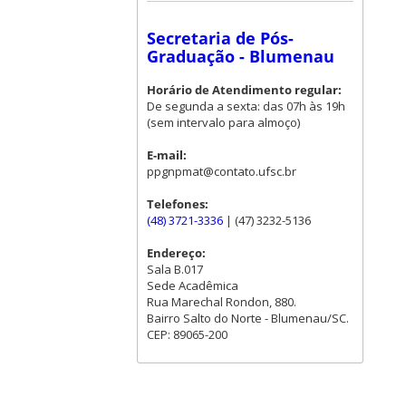
Secretaria de Pós-
Graduação - Blumenau
Horário de Atendimento regular:
De segunda a sexta: das 07h às 19h
(sem intervalo para almoço)
E-mail:
ppgnpmat@contato.ufsc.br
Telefones:
(48) 3721-3336
| (47) 3232-5136
Endereço:
Sala B.017
Sede Acadêmica
Rua Marechal Rondon, 880.
Bairro Salto do Norte - Blumenau/SC.
CEP: 89065-200