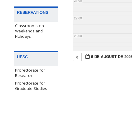
21:00
RESERVATIONS
22:00
Classrooms on
Weekends and
23:00
Holidays
6 DE AUGUST DE 202
UFSC
Prorectorate for
Research
Prorectorate for
Graduate Studies