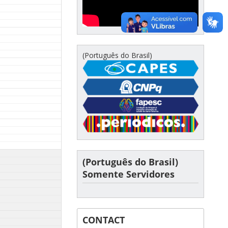
(Português do Brasil)
(Português do Brasil)
Somente Servidores
CONTACT