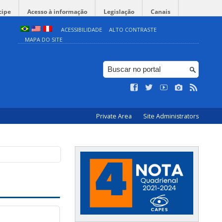
cipe
Acesso à informação
Legislação
Canais
ACESSIBILIDADE
ALTO CONTRASTE
MAPA DO SITE
Private Area
Site Administrators