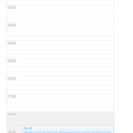
12:00
13:00
14:00
15:00
16:00
17:00
18:00
18:45
19:00
(Português do Brasil) Propriedades físico-químicas de