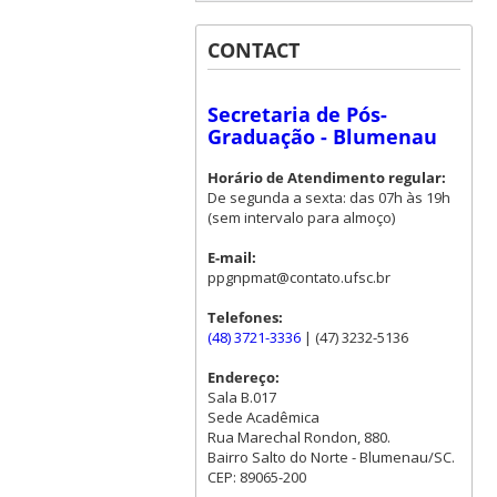
CONTACT
Secretaria de Pós-
Graduação - Blumenau
Horário de Atendimento regular:
De segunda a sexta: das 07h às 19h
(sem intervalo para almoço)
E-mail:
ppgnpmat@contato.ufsc.br
Telefones:
(48) 3721-3336
| (47) 3232-5136
Endereço:
Sala B.017
Sede Acadêmica
Rua Marechal Rondon, 880.
Bairro Salto do Norte - Blumenau/SC.
CEP: 89065-200