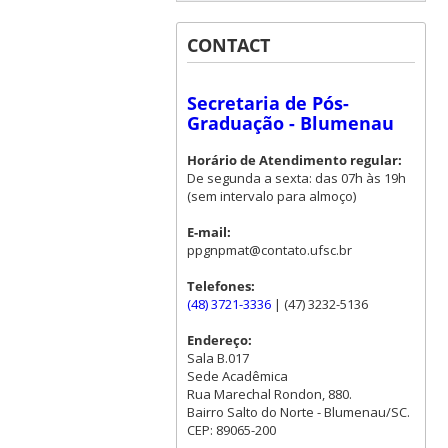
CONTACT
Secretaria de Pós-
Graduação - Blumenau
Horário de Atendimento regular:
De segunda a sexta: das 07h às 19h
(sem intervalo para almoço)
E-mail:
ppgnpmat@contato.ufsc.br
Telefones:
(48) 3721-3336
| (47) 3232-5136
Endereço:
Sala B.017
Sede Acadêmica
Rua Marechal Rondon, 880.
Bairro Salto do Norte - Blumenau/SC.
CEP: 89065-200