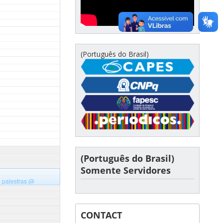
(Português do Brasil)
(Português do Brasil)
Somente Servidores
e palestras
@
CONTACT