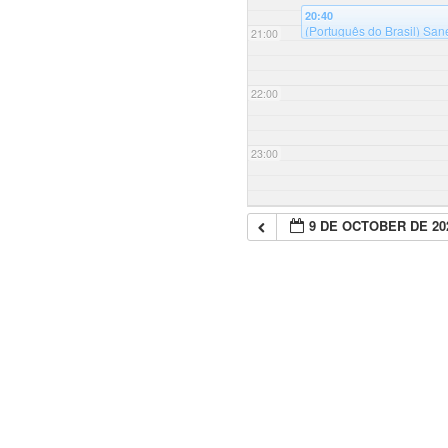
20:40
(Português do Brasil) San
21:00
Universidade Federal de 
22:00
23:00
9 DE OCTOBER DE 20