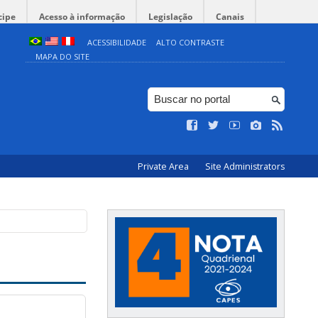
cipe
Acesso à informação
Legislação
Canais
ACESSIBILIDADE
ALTO CONTRASTE
MAPA DO SITE
Private Area
Site Administrators