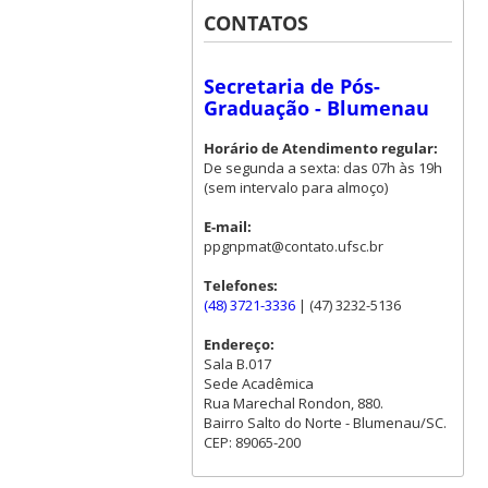
CONTATOS
Secretaria de Pós-
Graduação - Blumenau
Horário de Atendimento regular:
De segunda a sexta: das 07h às 19h
(sem intervalo para almoço)
E-mail:
ppgnpmat@contato.ufsc.br
Telefones:
(48) 3721-3336
| (47) 3232-5136
Endereço:
Sala B.017
Sede Acadêmica
Rua Marechal Rondon, 880.
Bairro Salto do Norte - Blumenau/SC.
CEP: 89065-200