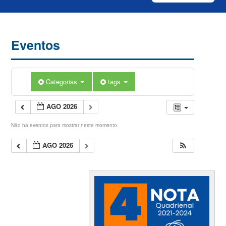
Eventos
Categorias
tags
AGO 2026
Não há eventos para mostrar neste momento.
AGO 2026