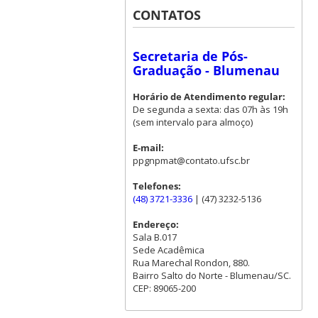
CONTATOS
Secretaria de Pós-
Graduação - Blumenau
Horário de Atendimento regular:
De segunda a sexta: das 07h às 19h
(sem intervalo para almoço)
E-mail:
ppgnpmat@contato.ufsc.br
Telefones:
(48) 3721-3336
| (47) 3232-5136
Endereço:
Sala B.017
Sede Acadêmica
Rua Marechal Rondon, 880.
Bairro Salto do Norte - Blumenau/SC.
CEP: 89065-200