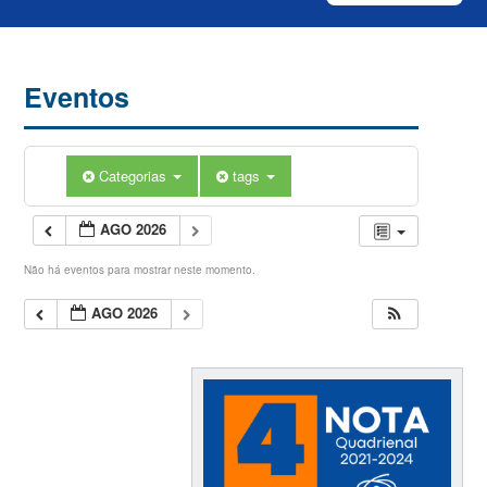
Eventos
Categorias
tags
AGO 2026
Não há eventos para mostrar neste momento.
AGO 2026