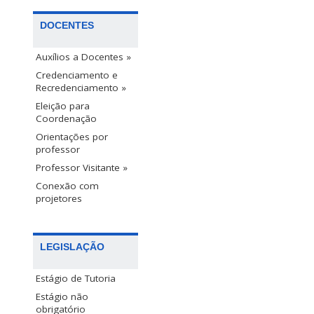
DOCENTES
Auxílios a Docentes »
Credenciamento e
Recredenciamento »
Eleição para
Coordenação
Orientações por
professor
Professor Visitante »
Conexão com
projetores
LEGISLAÇÃO
Estágio de Tutoria
Estágio não
obrigatório