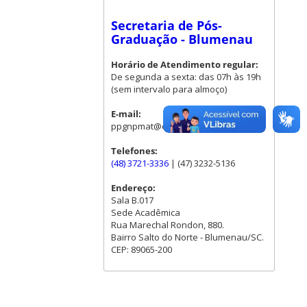
Secretaria de Pós-
Graduação - Blumenau
Horário de Atendimento regular:
De segunda a sexta: das 07h às 19h
(sem intervalo para almoço)
E-mail:
ppgnpmat@contato.ufsc.br
Telefones:
(48) 3721-3336
| (47) 3232-5136
Endereço:
Sala B.017
Sede Acadêmica
Rua Marechal Rondon, 880.
Bairro Salto do Norte - Blumenau/SC.
CEP: 89065-200