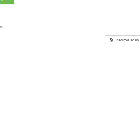
to.
Inscreva-se no 