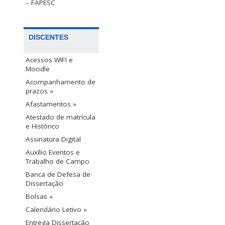
– FAPESC
DISCENTES
Acessos WIFI e
Moodle
Acompanhamento de
prazos »
Afastamentos »
Atestado de matrícula
e Histórico
Assinatura Digital
Auxílio Eventos e
Trabalho de Campo
Banca de Defesa de
Dissertação
Bolsas »
Calendário Letivo »
Entrega Dissertação