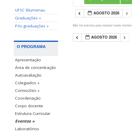
UFSC Blumenau
AGOSTO 2026
Graduações »
Pós-graduações »
Não há eventos para mostrar neste momen
AGOSTO 2026
O PROGRAMA
Apresentação
Área de concentração
Autoavaliação
Colegiados »
Comissões »
Coordenação
Corpo docente
Estrutura Curricular
Eventos »
Laboratórios