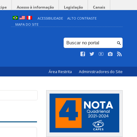
cipe
Acesso à informação
Legislação
Canais
ACESSIBILIDADE
ALTO CONTRASTE
MAPA DO SITE
Área Restrita
Administradores do Site