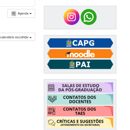
Agenda
calendário escolhido