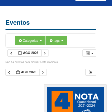
Eventos
Categorias
tags
AGO 2026
Não há eventos para mostrar neste momento.
AGO 2026