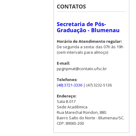
CONTATOS
Secretaria de Pós-
Graduação - Blumenau
Horário de Atendimento regular:
De segunda a sexta: das 07h às 19h
(sem intervalo para almoço)
E-mail:
ppgnpmat@contato.ufsc.br
Telefones:
(48) 3721-3336
| (47) 3232-5136
Endereço:
Sala B.017
Sede Acadêmica
Rua Marechal Rondon, 880.
Bairro Salto do Norte - Blumenau/SC.
CEP: 89065-200