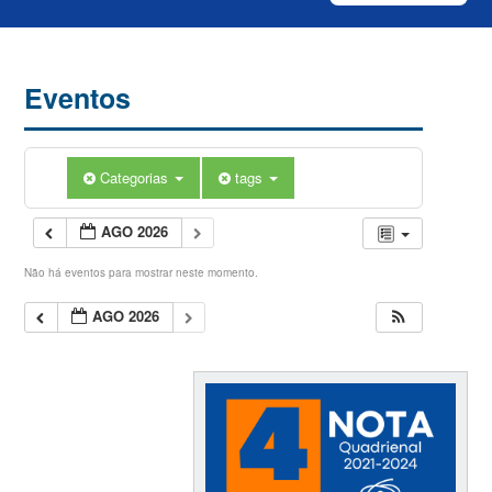
Eventos
Categorias
tags
AGO 2026
Não há eventos para mostrar neste momento.
AGO 2026