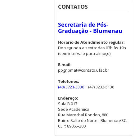
CONTATOS
Secretaria de Pós-
Graduação - Blumenau
Horário de Atendimento regular:
De segunda a sexta: das 07h às 19h
(sem intervalo para almoço)
E-mail:
ppgnpmat@contato.ufsc.br
Telefones:
(48) 3721-3336
| (47) 3232-5136
Endereço:
Sala B.017
Sede Acadêmica
Rua Marechal Rondon, 880.
Bairro Salto do Norte - Blumenau/SC.
CEP: 89065-200