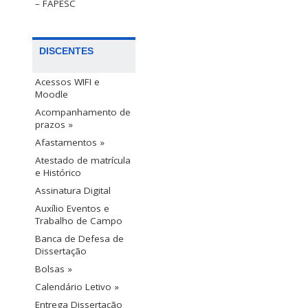
– FAPESC
DISCENTES
Acessos WIFI e
Moodle
Acompanhamento de
prazos »
Afastamentos »
Atestado de matrícula
e Histórico
Assinatura Digital
Auxílio Eventos e
Trabalho de Campo
Banca de Defesa de
Dissertação
Bolsas »
Calendário Letivo »
Entrega Dissertação