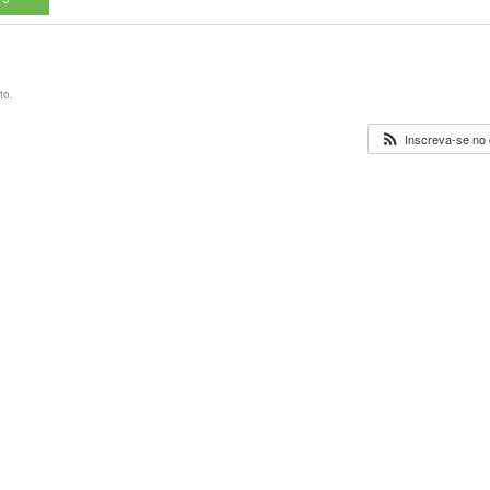
to.
Inscreva-se no 