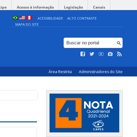
cipe
Acesso à informação
Legislação
Canais
ACESSIBILIDADE
ALTO CONTRASTE
MAPA DO SITE
Área Restrita
Administradores do Site