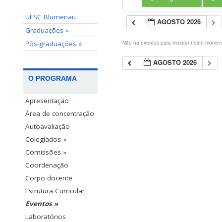
UFSC Blumenau
AGOSTO 2026
Graduações »
Pós-graduações »
Não há eventos para mostrar neste momen
AGOSTO 2026
O PROGRAMA
Apresentação
Área de concentração
Autoavaliação
Colegiados »
Comissões »
Coordenação
Corpo docente
Estrutura Curricular
Eventos »
Laboratórios