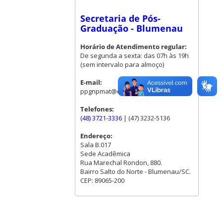
Secretaria de Pós-
Graduação - Blumenau
Horário de Atendimento regular:
De segunda a sexta: das 07h às 19h
(sem intervalo para almoço)
E-mail:
ppgnpmat@contato.ufsc.br
Telefones:
(48) 3721-3336
| (47) 3232-5136
Endereço:
Sala B.017
Sede Acadêmica
Rua Marechal Rondon, 880.
Bairro Salto do Norte - Blumenau/SC.
CEP: 89065-200