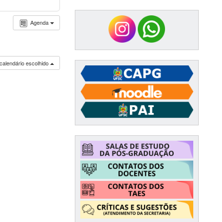
Agenda
calendário escolhido