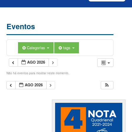
Eventos
Categorias
tags
AGO 2026
Não há eventos para mostrar neste momento.
AGO 2026