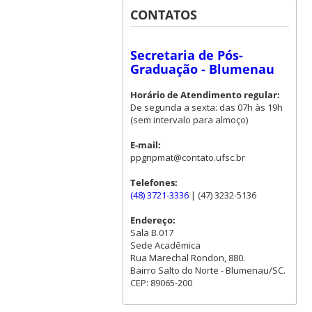
CONTATOS
Secretaria de Pós-
Graduação - Blumenau
Horário de Atendimento regular:
De segunda a sexta: das 07h às 19h
(sem intervalo para almoço)
E-mail:
ppgnpmat@contato.ufsc.br
Telefones:
(48) 3721-3336
| (47) 3232-5136
Endereço:
Sala B.017
Sede Acadêmica
Rua Marechal Rondon, 880.
Bairro Salto do Norte - Blumenau/SC.
CEP: 89065-200