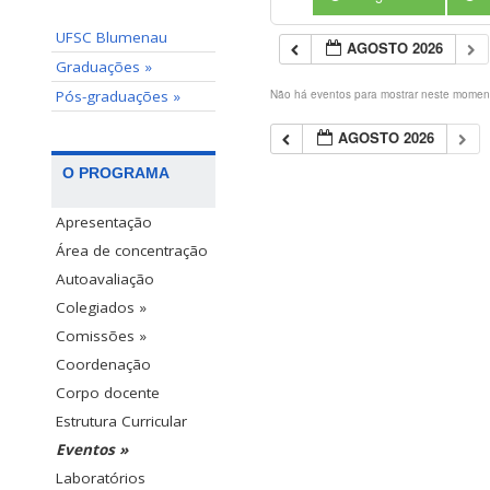
UFSC Blumenau
AGOSTO 2026
Graduações »
Pós-graduações »
Não há eventos para mostrar neste momen
AGOSTO 2026
O PROGRAMA
Apresentação
Área de concentração
Autoavaliação
Colegiados »
Comissões »
Coordenação
Corpo docente
Estrutura Curricular
Eventos »
Laboratórios