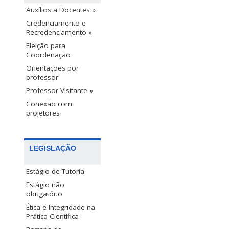
Auxílios a Docentes »
Credenciamento e
Recredenciamento »
Eleição para
Coordenação
Orientações por
professor
Professor Visitante »
Conexão com
projetores
LEGISLAÇÃO
Estágio de Tutoria
Estágio não
obrigatório
Ética e Integridade na
Prática Científica