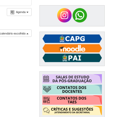
Agenda
calendário escolhido