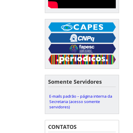
Somente Servidores
E-mails padrão – página interna da
Secretaria (acesso somente
servidores)
CONTATOS