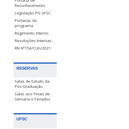
Portaria de
Reconhecimento
Legislação PG UFSC
Portarias do
programa
Regimento Interno
Resoluções Internas
RN Nº154/CUn/2021
RESERVAS
Salas de Estudo da
Pós-Graduação
Salas aos Finais de
Semana e Feriados
UFSC