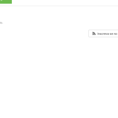
to.
Inscreva-se no 