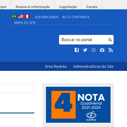
cipe
Acesso à informação
Legislação
Canais
ACESSIBILIDADE
ALTO CONTRASTE
MAPA DO SITE
Área Restrita
Administradores do Site