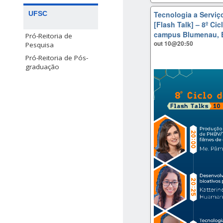
UFSC
Tecnologia a Serviç
[Flash Talk] – 8º Ci
campus Blumenau, 
Pró-Reitoria de
out 10@20:50
Pesquisa
Pró-Reitoria de Pós-
graduação