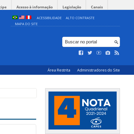
cipe
Acesso à informação
Legislação
Canais
ACESSIBILIDADE
ALTO CONTRASTE
MAPA DO SITE
Área Restrita
Administradores do Site