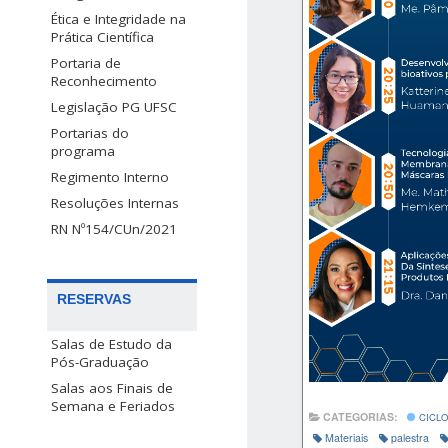
Ética e Integridade na
Prática Científica
Portaria de
Reconhecimento
Legislação PG UFSC
Portarias do
programa
Regimento Interno
Resoluções Internas
RN Nº154/CUn/2021
RESERVAS
Salas de Estudo da
Pós-Graduação
Salas aos Finais de
Semana e Feriados
CATEGORIAS:
CICLO
Materiais
palestra