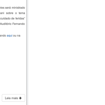
les será ministrado
ani
sobre o tema
 cuidado de feridas
”
 Auditório Fernando
cando
aqui
ou na
Leia mais