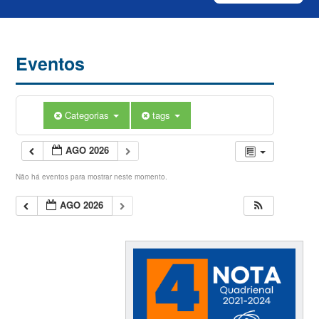
Eventos
Categorias
tags
AGO 2026
Não há eventos para mostrar neste momento.
AGO 2026