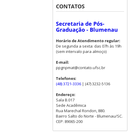
CONTATOS
Secretaria de Pós-
Graduação - Blumenau
Horário de Atendimento regular:
De segunda a sexta: das 07h às 19h
(sem intervalo para almoço)
E-mail:
ppgnpmat@contato.ufsc.br
Telefones:
(48) 3721-3336
| (47) 3232-5136
Endereço:
Sala B.017
Sede Acadêmica
Rua Marechal Rondon, 880.
Bairro Salto do Norte - Blumenau/SC.
CEP: 89065-200