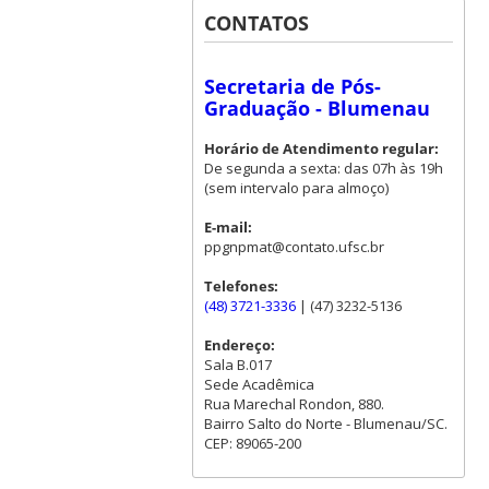
CONTATOS
Secretaria de Pós-
Graduação - Blumenau
Horário de Atendimento regular:
De segunda a sexta: das 07h às 19h
(sem intervalo para almoço)
E-mail:
ppgnpmat@contato.ufsc.br
Telefones:
(48) 3721-3336
| (47) 3232-5136
Endereço:
Sala B.017
Sede Acadêmica
Rua Marechal Rondon, 880.
Bairro Salto do Norte - Blumenau/SC.
CEP: 89065-200