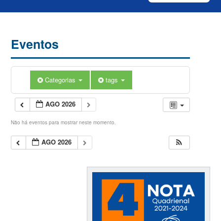
Eventos
Categorias
tags
AGO 2026
Não há eventos para mostrar neste momento.
AGO 2026