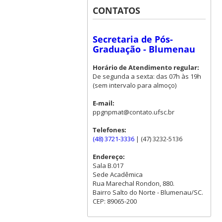
CONTATOS
Secretaria de Pós-
Graduação - Blumenau
Horário de Atendimento regular:
De segunda a sexta: das 07h às 19h
(sem intervalo para almoço)
E-mail:
ppgnpmat@contato.ufsc.br
Telefones:
(48) 3721-3336
| (47) 3232-5136
Endereço:
Sala B.017
Sede Acadêmica
Rua Marechal Rondon, 880.
Bairro Salto do Norte - Blumenau/SC.
CEP: 89065-200