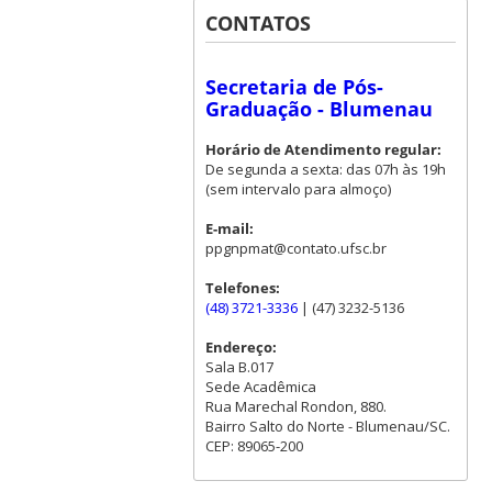
CONTATOS
Secretaria de Pós-
Graduação - Blumenau
Horário de Atendimento regular:
De segunda a sexta: das 07h às 19h
(sem intervalo para almoço)
E-mail:
ppgnpmat@contato.ufsc.br
Telefones:
(48) 3721-3336
| (47) 3232-5136
Endereço:
Sala B.017
Sede Acadêmica
Rua Marechal Rondon, 880.
Bairro Salto do Norte - Blumenau/SC.
CEP: 89065-200