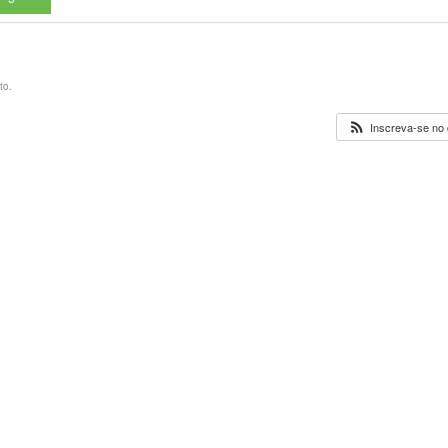
to.
Inscreva-se no 