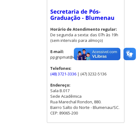
Secretaria de Pós-
Graduação - Blumenau
Horário de Atendimento regular:
De segunda a sexta: das 07h às 19h
(sem intervalo para almoço)
E-mail:
ppgnpmat@contato.ufsc.br
Telefones:
(48) 3721-3336
| (47) 3232-5136
Endereço:
Sala B.017
Sede Acadêmica
Rua Marechal Rondon, 880.
Bairro Salto do Norte - Blumenau/SC.
CEP: 89065-200