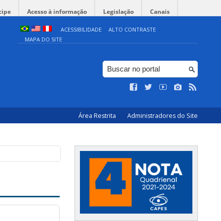
cipe
Acesso à informação
Legislação
Canais
ACESSIBILIDADE
ALTO CONTRASTE
MAPA DO SITE
Área Restrita
Administradores do Site