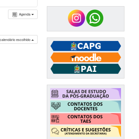
Agenda
calendário escolhido