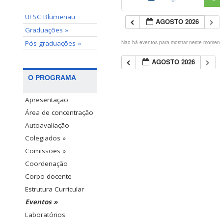
UFSC Blumenau
AGOSTO 2026
Graduações »
Pós-graduações »
Não há eventos para mostrar neste momen
AGOSTO 2026
O PROGRAMA
Apresentação
Área de concentração
Autoavaliação
Colegiados »
Comissões »
Coordenação
Corpo docente
Estrutura Curricular
Eventos »
Laboratórios