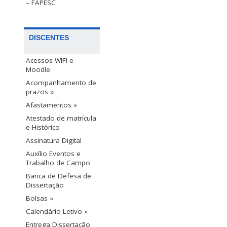
– FAPESC
DISCENTES
Acessos WIFI e
Moodle
Acompanhamento de
prazos »
Afastamentos »
Atestado de matrícula
e Histórico
Assinatura Digital
Auxílio Eventos e
Trabalho de Campo
Banca de Defesa de
Dissertação
Bolsas »
Calendário Letivo »
Entrega Dissertação