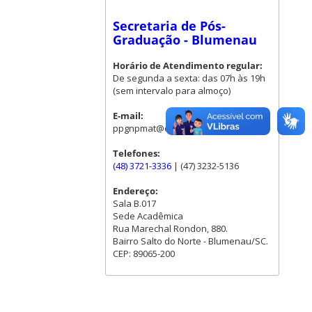
Secretaria de Pós-
Graduação - Blumenau
Horário de Atendimento regular:
De segunda a sexta: das 07h às 19h
(sem intervalo para almoço)
E-mail:
ppgnpmat@contato.ufsc.br
Telefones:
(48) 3721-3336
| (47) 3232-5136
Endereço:
Sala B.017
Sede Acadêmica
Rua Marechal Rondon, 880.
Bairro Salto do Norte - Blumenau/SC.
CEP: 89065-200