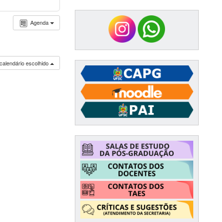
Agenda
calendário escolhido