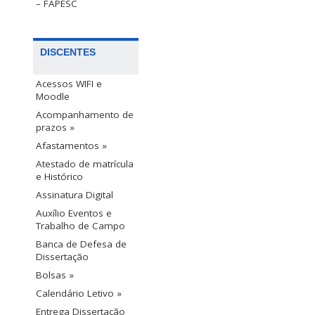
– FAPESC
DISCENTES
Acessos WIFI e
Moodle
Acompanhamento de
prazos »
Afastamentos »
Atestado de matrícula
e Histórico
Assinatura Digital
Auxílio Eventos e
Trabalho de Campo
Banca de Defesa de
Dissertação
Bolsas »
Calendário Letivo »
Entrega Dissertação