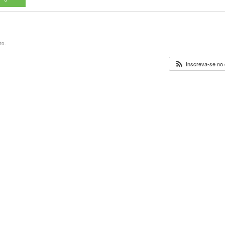
to.
Inscreva-se no 