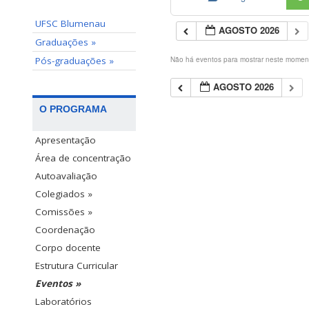
UFSC Blumenau
AGOSTO 2026
Graduações »
Pós-graduações »
Não há eventos para mostrar neste momen
AGOSTO 2026
O PROGRAMA
Apresentação
Área de concentração
Autoavaliação
Colegiados »
Comissões »
Coordenação
Corpo docente
Estrutura Curricular
Eventos »
Laboratórios