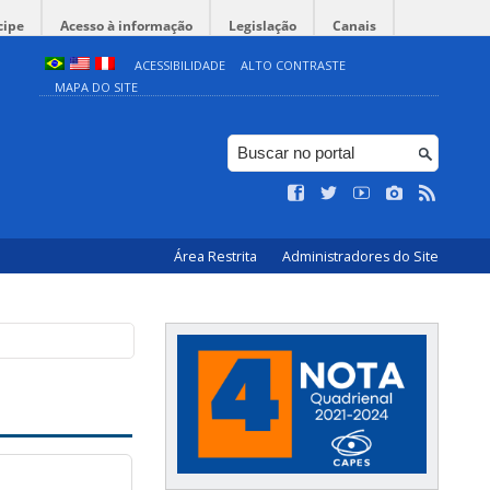
cipe
Acesso à informação
Legislação
Canais
ACESSIBILIDADE
ALTO CONTRASTE
MAPA DO SITE
Área Restrita
Administradores do Site