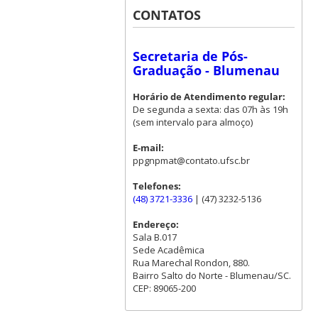
CONTATOS
Secretaria de Pós-
Graduação - Blumenau
Horário de Atendimento regular:
De segunda a sexta: das 07h às 19h
(sem intervalo para almoço)
E-mail:
ppgnpmat@contato.ufsc.br
Telefones:
(48) 3721-3336
| (47) 3232-5136
Endereço:
Sala B.017
Sede Acadêmica
Rua Marechal Rondon, 880.
Bairro Salto do Norte - Blumenau/SC.
CEP: 89065-200